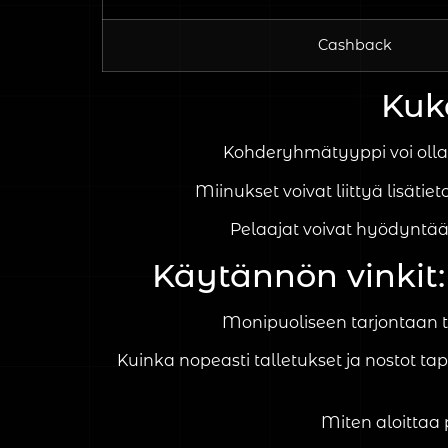
Cashback
Kuk
Kohderyhmätyyppi voi olla 
Miinukset voivat liittyä lisäti
Pelaajat voivat hyödyntää 
Käytännön vinkit:
Monipuoliseen tarjontaan t
Kuinka nopeasti talletukset ja nostot ta
Miten aloittaa 