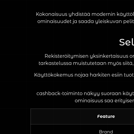
Kokonaisuus yhdistää modernin käyttöli
ominaisuudet ja saada yleiskuvan pelit
Sel
Rekisteröitymisen yksinkertaisuus on
tarkastelussa muistutetaan myös siitä,
Käyttökokemus nojaa harkiten esiin tuot
cashback-toiminto näkyy suoraan käytt
ominaisuus saa erityisen
Feature
Brand