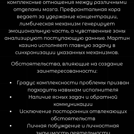
комплексные отношения между различными
отделами мозга. Префронтальная кора
ведает за удержание концентрации,
лимбическая механизм генерирует
эмоциональную часть, а чувственные зоны
анализируют поступающую данные. Мартин
казино исполняет главную задачу в
синхронизации указанных механизмов.
Обстоятельства, влияющие на создание
заинтересованности:
Градус комплексности проблемы призван
подходить навыкам исполнителя
Наличие ясных задач и обратной
коммуникации
Исключение посторонних отвлекающих
обстоятельств
Личная побуждение и личностная
значимость деятельности