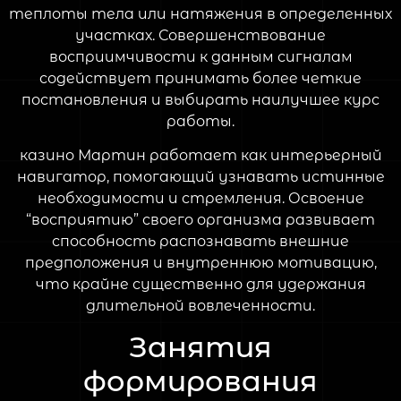
теплоты тела или натяжения в определенных
участках. Совершенствование
восприимчивости к данным сигналам
содействует принимать более четкие
постановления и выбирать наилучшее курс
работы.
казино Мартин работает как интерьерный
навигатор, помогающий узнавать истинные
необходимости и стремления. Освоение
“восприятию” своего организма развивает
способность распознавать внешние
предположения и внутреннюю мотивацию,
что крайне существенно для удержания
длительной вовлеченности.
Занятия
формирования