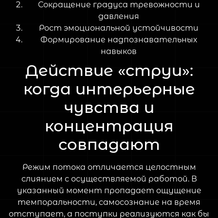
Сокращение градуса тревожности и
давления
Рост эмоциональной устойчивости
Формирование надпознавательных
навыков
Действие «струи»:
когда интерьерные
чувства и
концентрация
совпадают
Режим потока отличается целостным
слиянием с осуществляемой работой. В
указанный момент пропадает ощущение
темпоральности, самосознание на время
отступает, а поступки реализуются как бы