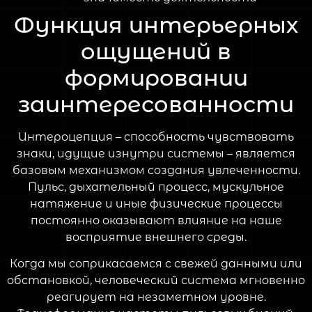
Функция интерьерных
ощущений в
формировании
заинтересованности
Интероцепция – способность чувствовать
знаки, идущие изнутри системы – является
базовым механизмом создания увлеченности.
Пульс, дыхательный процесс, мускульное
натяжение и иные физические процессы
постоянно оказывают влияние на наше
восприятие внешнего среды.
Когда мы соприкасаемся с свежей данными или
обстановкой, человеческий система мгновенно
реагирует на незаметном уровне.