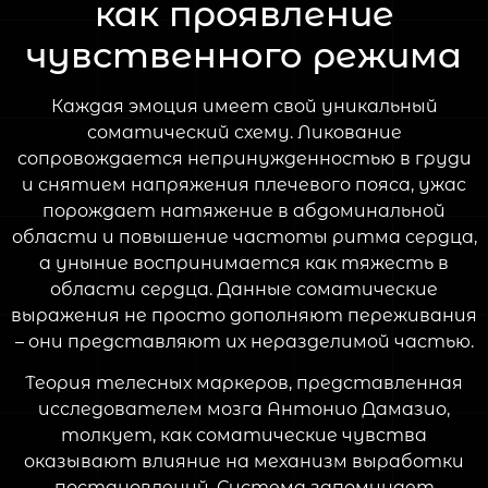
как проявление
чувственного режима
Каждая эмоция имеет свой уникальный
соматический схему. Ликование
сопровождается непринужденностью в груди
и снятием напряжения плечевого пояса, ужас
порождает натяжение в абдоминальной
области и повышение частоты ритма сердца,
а уныние воспринимается как тяжесть в
области сердца. Данные соматические
выражения не просто дополняют переживания
– они представляют их неразделимой частью.
Теория телесных маркеров, представленная
исследователем мозга Антонио Дамазио,
толкует, как соматические чувства
оказывают влияние на механизм выработки
постановлений. Система запоминает