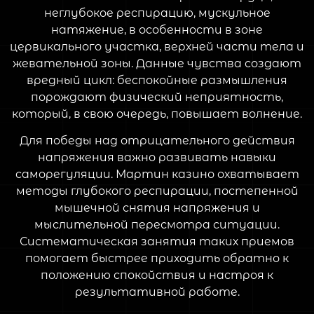
неглубокое респирацию, мускульное
натяжение, в особенности в зоне
цервикального участка, верхней части тела и
жевательной зоны. Данные чувства создают
вредный цикл: беспокойные размышления
порождают физический неприятность,
который, в свою очередь, повышает волнение.
Для победы над отрицательного действия
напряжения важно развивать навыки
саморегуляции. Мартин казино охватывает
методы глубокого респирации, постепенной
мышечной снятия напряжения и
мыслительной пересмотра ситуации.
Систематическая занятия таких приемов
помогает быстрее приходить обратно к
положению спокойствия и настроя к
результативной работе.