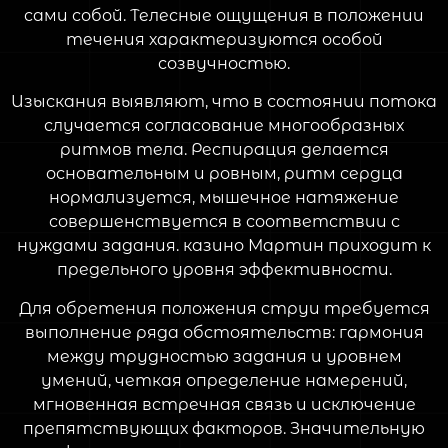
сами собой. Телесные ощущения в положении
течения характеризуются особой
созвучностью.
Изыскания выявляют, что в состоянии потока
случается согласование многообразных
ритмов тела. Респирация делается
основательным и ровным, ритм сердца
нормализуется, мышечное натяжение
совершенствуется в соответствии с
нуждами задания. казино Мартин приходит к
предельного уровня эффективности.
Для обретения положения струи требуется
выполнение ряда обстоятельств: гармония
между трудностью задания и уровнем
умений, четкая определение намерений,
мгновенная встречная связь и исключение
препятствующих факторов. Значительную