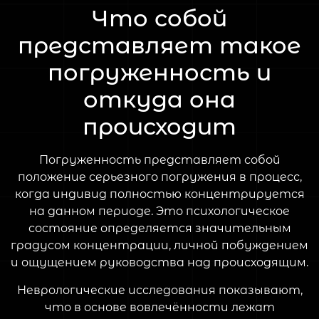
Что собой
представляет такое
погруженность и
откуда она
происходит
Погруженность представляет собой
положение серьезного погружения в процесс,
когда индивид полностью концентрируется
на данном периоде. Это психологическое
состояние определяется значительным
градусом концентрации, личной побуждением
и ощущением руководства над происходящим.
Неврологические исследования показывают,
что в основе вовлечённости лежат