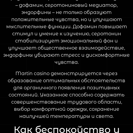
– дофамин, серотониновый медиатор,
эндорфины – не только образуют
положительные чувства, но и улучшают
мыслительные функции. Дофамин повышает
стимул и умение к изучению, серотонин
стабилизирует эмоциональный фон и
улучшает общественное взаимодействие,
эндорфины убирают стресс и дискомфортные
чувства.
Martin casino демонстрируется через
образование оптимальных обстоятельств
для органичного появления позитивных
состояний. Указанное способно содержать
совершенствование трудового области,
выбор комфортной одежды, сохранение
наилучшей температуры и света.
Как беспокойство и