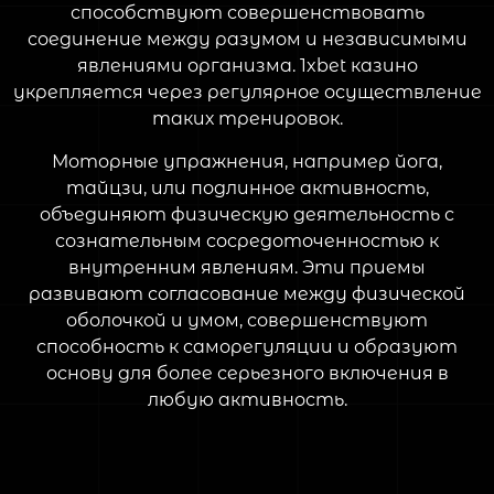
способствуют совершенствовать
соединение между разумом и независимыми
явлениями организма. 1xbet казино
укрепляется через регулярное осуществление
таких тренировок.
Моторные упражнения, например йога,
тайцзи, или подлинное активность,
объединяют физическую деятельность с
сознательным сосредоточенностью к
внутренним явлениям. Эти приемы
развивают согласование между физической
оболочкой и умом, совершенствуют
способность к саморегуляции и образуют
основу для более серьезного включения в
любую активность.