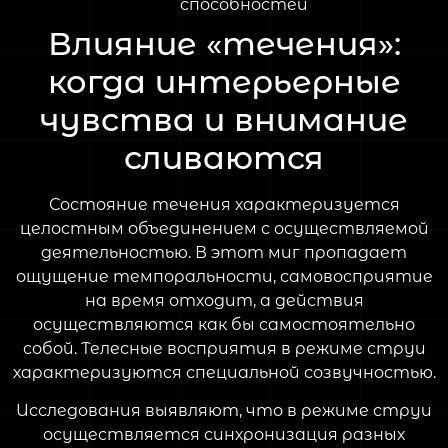
способностей
Влияние «течения»:
когда интерьерные
чувства и внимание
сливаются
Состояние течения характеризуется
целостным объединением с осуществляемой
деятельностью. В этот миг пропадает
ощущение темпоральности, самовосприятие
на время отходит, а действия
осуществляются как бы самостоятельно
собой. Телесные восприятия в режиме струи
характеризуются специальной созвучностью.
Исследования выявляют, что в режиме струи
осуществляется синхронизация разных