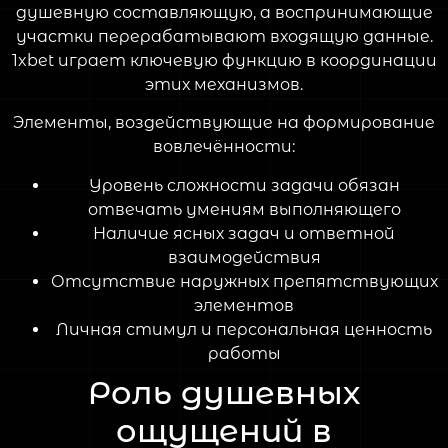
душевную составляющую, а воспринимающие
участки перерабатывают входящую данные.
1xbet играет ключевую функцию в координации
этих механизмов.
Элементы, воздействующие на формирование
вовлечённости:
Уровень сложности задачи обязан
отвечать умениям выполняющего
Наличие ясных задач и ответной
взаимодействия
Отсутствие наружных препятствующих
элементов
Личная стимул и персональная ценность
работы
Роль душевных
ощущений в