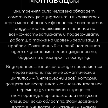
Внутренняя сила человека обладает
соматическую фундамент и выражается
через многообразные физические восприятия.
Градус энергии оказывает влияние на
возможность запускать и поддерживать
работу, а также на уровень реализации
проблем. Повышенный силовой потенциал
идет с чувствами непринужденности,
бодрости и настроя к поступку.
Внутреннее знание зачастую проявляется
через незначительные соматические
импульсы – “интерьерный зов”, который
допустимо воспринять как незначительное
перемену дыхательного процесса,
температуры организма или тонуса в
специфических областях. Формирование
восприимчивости к указанным знакам