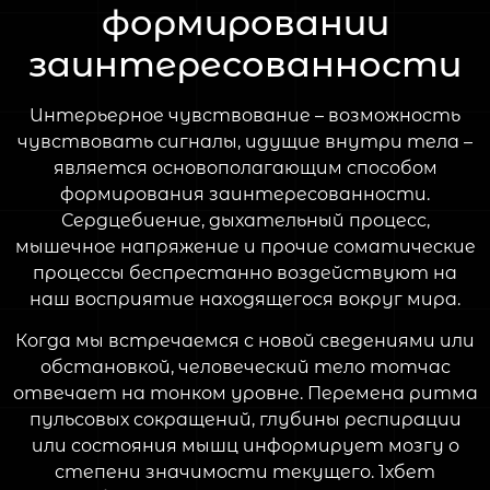
формировании
заинтересованности
Интерьерное чувствование – возможность
чувствовать сигналы, идущие внутри тела –
является основополагающим способом
формирования заинтересованности.
Сердцебиение, дыхательный процесс,
мышечное напряжение и прочие соматические
процессы беспрестанно воздействуют на
наш восприятие находящегося вокруг мира.
Когда мы встречаемся с новой сведениями или
обстановкой, человеческий тело тотчас
отвечает на тонком уровне. Перемена ритма
пульсовых сокращений, глубины респирации
или состояния мышц информирует мозгу о
степени значимости текущего. 1хбет