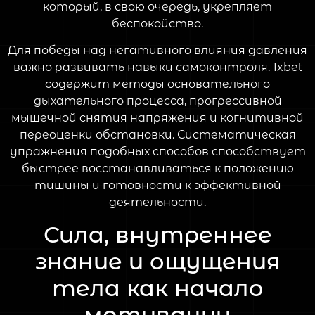
который, в свою очередь, укрепляет
беспокойство.
Для победы над негативного влияния давления
важно развивать навыки самоконтроля. 1xbet
содержит методы основательного
дыхательного процесса, прогрессивной
мышечной снятия напряжения и когнитивной
переоценки обстановки. Систематическая
упражнения подобных способов способствует
быстрее восстанавливаться к положению
тишины и готовности к эффективной
деятельности.
Сила, внутреннее
знание и ощущения
тела как начало
мотивации