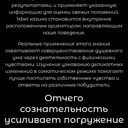
результатами, и применяет указанную
информацию для оценки свежих положений.
1xbet казино становится внутренне
расположенным ориентиром, направляющим
наше поведение.
Реальные применения этого знания
охватывают совершенствование душевного
ума через деятельность с физическими
чувствами. Изучение узнаванию деликатных
изменений в соматическом режиме помогает
лучше постигать собственные чувства и
ответы на различные побудители.
Отчего
сознательность
усиливает погружение