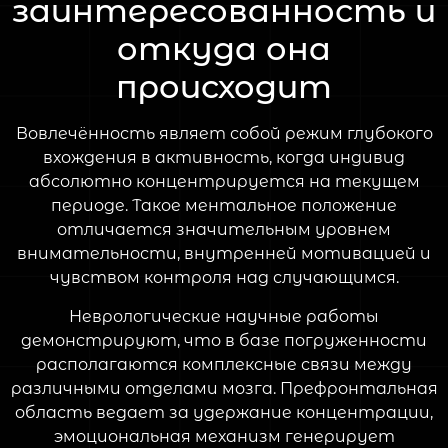
заинтересованность и
откуда она
происходит
Вовлечённость являет собой режим глубокого
вхождения в активность, когда индивид
абсолютно концентрируется на текущем
периоде. Такое ментальное положение
отличается значительным уровнем
внимательности, внутренней мотивацией и
чувством контроля над случающимся.
Неврологические научные работы
демонстрируют, что в базе погруженности
располагаются комплексные связи между
различными отделами мозга. Префронтальная
область ведает за удержание концентрации,
эмоциональная механизм генерирует