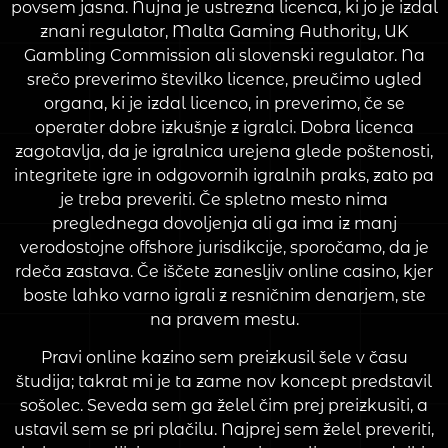
povsem jasna. Nujna je ustrezna licenca, ki jo je izdal
znani regulator, Malta Gaming Authority, UK
Gambling Commission ali slovenski regulator. Na
srečo preverimo številko licence, preučimo ugled
organa, ki je izdal licenco, in preverimo, če se
operater dobre izkušnje z igralci. Dobra licenca
zagotavlja, da je igralnica urejena glede poštenosti,
integritete igre in odgovornih igralnih praks, zato pa
je treba preveriti. Če spletno mesto nima
preglednega dovoljenja ali ga ima iz manj
verodostojne offshore jurisdikcije, sporočamo, da je
rdeča zastava. Če iščete zanesljiv online casino, kjer
boste lahko varno igrali z resničnim denarjem, ste
na pravem mestu.
Pravi online kazino sem preizkusil šele v času
študija; takrat mi je ta zame nov koncept predstavil
sošolec. Seveda sem ga želel čim prej preizkusiti, a
ustavil sem se pri plačilu. Najprej sem želel preveriti,