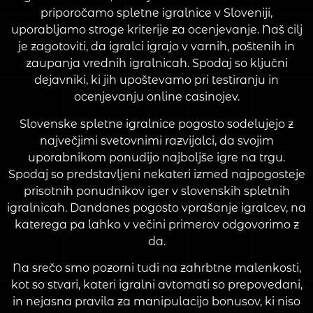
priporočamo spletne igralnice v Sloveniji,
uporabljamo stroge kriterije za ocenjevanje. Naš cilj
je zagotoviti, da igralci igrajo v varnih, poštenih in
zaupanja vrednih igralnicah. Spodaj so ključni
dejavniki, ki jih upoštevamo pri testiranju in
ocenjevanju online casinojev.
Slovenske spletne igralnice pogosto sodelujejo z
največjimi svetovnimi razvijalci, da svojim
uporabnikom ponudijo najboljše igre na trgu.
Spodaj so predstavljeni nekateri izmed najpogosteje
prisotnih ponudnikov iger v slovenskih spletnih
igralnicah. Dandanes pogosto vprašanje igralcev, na
katerega pa lahko v večini primerov odgovorimo z
da.
Na srečo smo pozorni tudi na zahrbtne malenkosti,
kot so stvari, kateri igralni avtomati so prepovedani,
in nejasna pravila za manipulacijo bonusov, ki niso