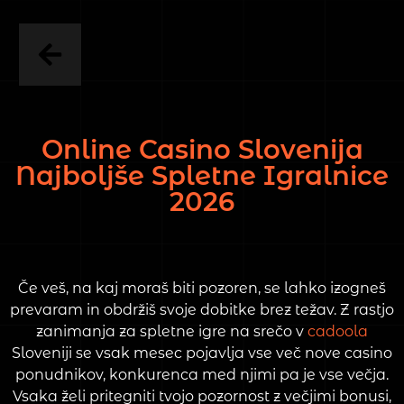
Online Casino Slovenija
Najboljše Spletne Igralnice
2026
Če veš, na kaj moraš biti pozoren, se lahko izogneš
prevaram in obdržiš svoje dobitke brez težav. Z rastjo
zanimanja za spletne igre na srečo v
cadoola
Sloveniji se vsak mesec pojavlja vse več nove casino
ponudnikov, konkurenca med njimi pa je vse večja.
Vsaka želi pritegniti tvojo pozornost z večjimi bonusi,