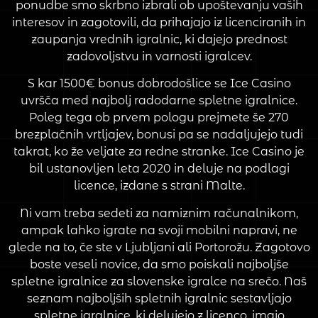
ponudbe smo skrbno izbrali ob upoštevanju vaših
interesov in zagotovili, da prihajajo iz licenciranih in
zaupanja vrednih igralnic, ki dajejo prednost
zadovoljstvu in varnosti igralcev.
S kar 1500€ bonus dobrodošlice se Ice Casino
uvršča med najbolj radodarne spletne igralnice.
Poleg tega ob prvem pologu prejmete še 270
brezplačnih vrtljajev, bonusi pa se nadaljujejo tudi
takrat, ko že veljate za redne stranke. Ice Casino je
bil ustanovljen leta 2020 in deluje na podlagi
licence, izdane s strani Malte.
Ni vam treba sedeti za namiznim računalnikom,
ampak lahko igrate na svoji mobilni napravi, ne
glede na to, če ste v Ljubljani ali Portorožu. Zagotovo
boste veseli novice, da smo poiskali najboljše
spletne igralnice za slovenske igralce na srečo. Naš
seznam najboljših spletnih igralnic sestavljajo
spletne igralnice, ki delujejo z licenco, imajo