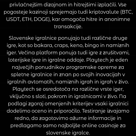
privlačnejšim dizajnom in hitrejšimi izplačili. Vse
pogosteje kazinoji sprejemajo tudi kriptovalute (BTC,
USDT, ETH, DOGE), kar omogoča hitre in anonimne
transakcije.
Slovenske igralnice ponujajo tudi različne druge
igre, kot so bakara, craps, keno, bingo in namiznih
iger. Večina platform ponuja tudi igre z zrušitvami,
loterijske igre in igralne oddaje. Playtech je eden
največjih ponudnikov programske opreme za
spletne igralnice in znan po svojih inovacijah v
igralnih avtomatih, namiznih igrah in igrah v živo.
Playtech se osredotoča na različne vrste iger,
vključno s sloti, pokrom in igralnicami v živo. Na
podlagi zgoraj omenjenih kriterijev vsaki igralnici
dodelimo oceno in priporočilo. Testiranje izvajamo
redno, da zagotovimo ažurne informacije in
predlagamo samo najboljše online casinoje za
slovenske igralce.