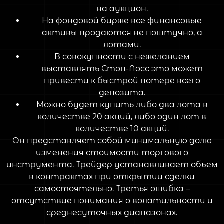
на аукцион.
На фондовой бирже все финансовые
активы продаются не поштучно, а
лотами.
В совокупности с нежеланием
выставлять Стоп-Лосс это может
привести к быстрой потере всего
депозита.
Можно будет купить либо два лота в
количестве 20 акций, либо один лот в
количестве 10 акций.
Он представляет собой минимальную долю
изменения стоимости торгового
инструмента. Трейдер устанавливает объем
в контрактах при открытии сделки
самостоятельно. Третья ошибка –
отсутствие понимания о волатильности и
среднесуточных диапазонах.