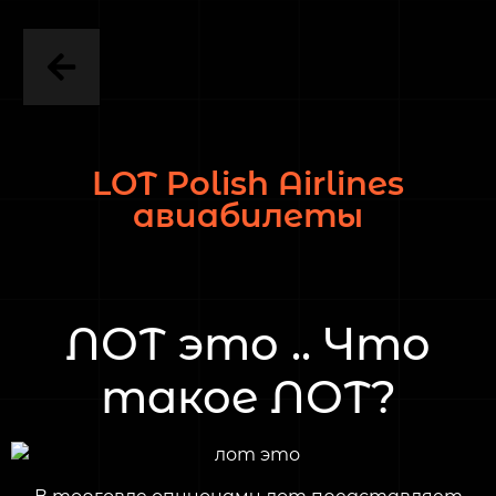
LOT Polish Airlines
авиабилеты
ЛОТ это .. Что
такое ЛОТ?