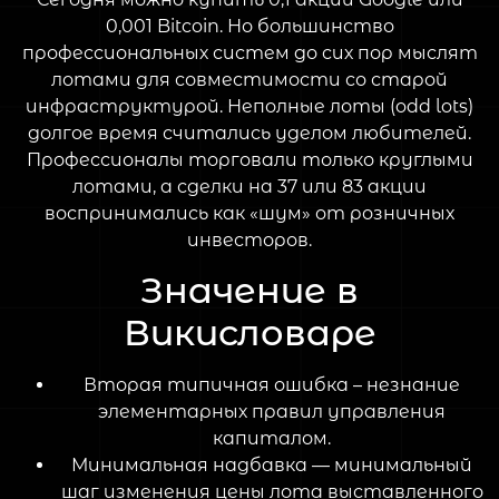
0,001 Bitcoin. Но большинство
профессиональных систем до сих пор мыслят
лотами для совместимости со старой
инфраструктурой. Неполные лоты (odd lots)
долгое время считались уделом любителей.
Профессионалы торговали только круглыми
лотами, а сделки на 37 или 83 акции
воспринимались как «шум» от розничных
инвесторов.
Значение в
Викисловаре
Вторая типичная ошибка – незнание
элементарных правил управления
капиталом.
Минимальная надбавка — минимальный
шаг изменения цены лота выставленного