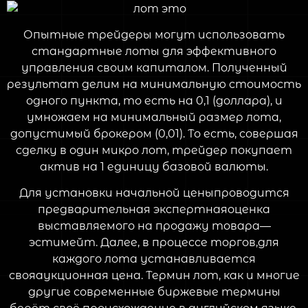
Опытные трейдеры могут использовать
стандартные лоты для эффективного
управления своим капиталом. Полученный
результат делим на минимальную стоимость
одного пункта, то есть на 0,1 (доллара), и
умножаем на минимальный размер лота,
допустимый брокером (0,01). То есть, совершая
сделку в один микро лот, трейдер покупает
актив на 1 единицу базовой валюты.
Для установки начальной ценыпроводится
предварительная экспертнаяоценка
выставляемого на продажу товара—
эстимейт. Далее, в процессе торгов,для
каждого лота устанавливается
свояаукционная цена. Термин лот, как и многие
другие современные биржевые термины