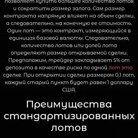
позволяет купить большее количество лотов
и сократить размер залога. Сам размер
контракта напрямую влияет на объем сделки,
а следовательно, на конечную ее стоимость.
Один лот — это контракт, измеряющийся в
единицах базовой валюты. Следовательно,
количество лотов или долей лота
определяют размер открываемой сделки.
Предположим, трейдер закладывает 5% от
депозита в качестве риска по одной
лот это
сделке. При открытии сделки размером 0,1 лот,
каждый старый пункт будет равен 1 доллару
США.
Преимущества
стандартизированных
лотов