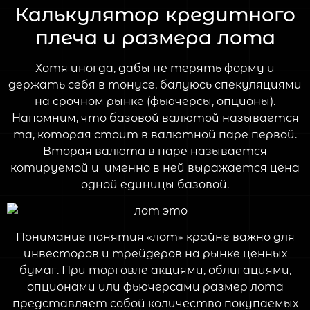
Калькулятор кредитного
плеча и размера лота
Хотя иногда, дабы не терять форму и
держать себя в тонусе, балуюсь спекуляциями
на срочном рынке (фьючерсы, опционы).
Напомним, что базовой валютой называется
та, которая стоит в валютной паре первой.
Вторая валюта в паре называется
котируемой и именно в ней выражается цена
одной единицы базовой.
Понимание понятия «лот» крайне важно для
инвесторов и трейдеров на рынке ценных
бумаг. При торговле акциями, облигациями,
опционами или фьючерсами размер лота
представляет собой количество покупаемых