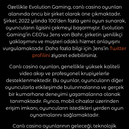
Özellikle Evolution Gaming, canlı casino oyunları
alanında öncü bir şirket olarak öne çıkmaktadır.
Şirket, 2022 yılında 100’den fazla yeni oyun sunarak,
oyuncuların ilgisini çekmeyi başarmıştır. Evolution
Gaming’in CEO’su Jens von Bahr, şirketin yenilikçi
yaklaşımını ve müşteri odaklı hizmet anlayışını
vurgulamaktadır. Daha fazla bilgi için Jens’in
Twitter
profilini
ziyaret edebilirsiniz.
Canlı casino oyunları, genellikle yüksek kaliteli
video akışı ve profesyonel krupiyelerle
desteklenmektedir. Bu oyunlar, oyuncuların diğer
oyuncularla etkileşimde bulunmalarına ve gerçek
bir kumarhane deneyimi yaşamalarına olanak
tanımaktadır. Ayrıca, mobil cihazlar üzerinden
erişim imkanı, oyuncuların istedikleri yerden oyun
oynamalarını sağlamaktadır.
Canlı casino oyunlarının geleceği, teknolojik