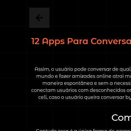
12 Apps Para Convers
Assim, o usuário pode conversar de qual
mundo e fazer amizades online atrai mu
maneira espontânea e sem a necessi
conectam usuários com desconhecidos o
cell, caso o usuário queira conversar 
Com