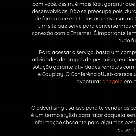
com você, assim, é mais fácil garantir qu
desenvolvidas. Não se preocupe pois, dura
de forma que em todas as conversas no O
um site que serve para conversarmos c
conexão com a Internet. É importante lem
tudo f
Para acessar o serviço, basta um comp
atividades de grupos de pesquisa, reuniõe
solução garante atividades remotas com
e Eduplay. O ConferênciaWeb oferece u
aventurar
onegole
em no
O advertising usa isso para te vender as c
é um termo stylish para falar daquela se
informação chocante para algumas pessoas
se sen