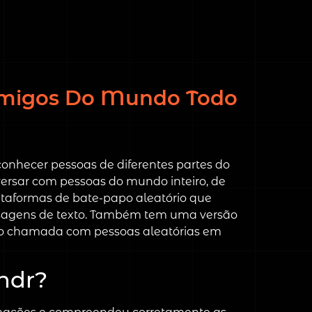
 Amigos Do Mundo Todo
conhecer pessoas de diferentes partes do
versar com pessoas do mundo inteiro, de
taformas de bate-papo aleatório que
sagens de texto. Também tem uma versão
vídeo chamada com pessoas aleatórias em
ndr?