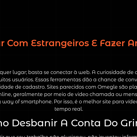
ar Com Estrangeiros E Fazer
quer lugar; basta se conectar à web. A curiosidade de 
itos usuários. Essas ferramentas dão a chance de con
dade de cadastro. Sites parecidos com Omegle são pla
nline, geralmente por meio de video chamada ou men
by way of smartphone. Por isso, é o melhor site para 
tempo real.
o Desbanir A Conta Do Gri