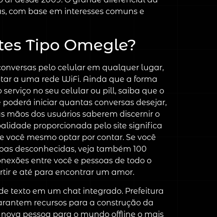
as, com base em interesses comuns e
tes Tipo Omegle?
conversas pelo celular em qualquer lugar,
ctar a uma rede WiFi. Ainda que a forma
serviço no seu celular ou pill, saiba que o
poderá iniciar quantas conversas desejar,
as mãos dos usuários saberem discernir o
lidade proporcionada pelo site significa
e você mesmo optar por contar. Se você
soas desconhecidas, veja também 100
conexões entre você e pessoas de todo o
rtir e até para encontrar um amor.
e texto em um chat integrado. Prefeitura
arantem recursos para a construção da
nova pessoa para o mundo offline o mais