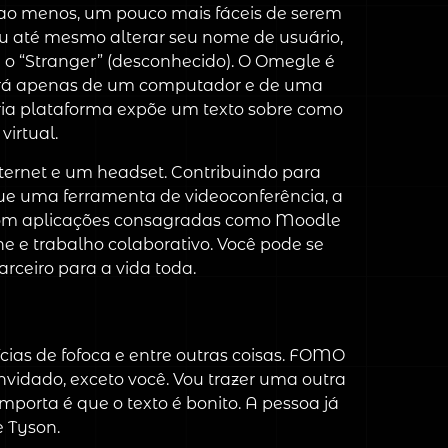
u, ao menos, um pouco mais fáceis de serem
 ou até mesmo alterar seu nome de usuário,
 o “Stranger” (desconhecido). O Omegle é
isará apenas de um computador e de uma
pria plataforma expõe um texto sobre como
irtual.
ternet e um headset. Contribuindo para
 que uma ferramenta de videoconferência, a
 com aplicações consagradas como Moodle
 e trabalho colaborativo. Você pode se
ceiro para a vida toda.
ícias de fofoca e entre outras coisas. FOMO
vidado, exceto você. Vou trazer uma outra
porta é que o texto é bonito. A pessoa já
 Tyson.