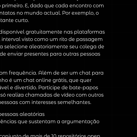
o primeiro. E, dado que cada encontro com
ntatos no mundo actual. Por exemplo, o
tante curto.
disponível gratuitamente nas plataformas
, interval visto como um rito de passagem
a selecione aleatoriamente seu colega de
e enviar presentes para outras pessoas
com frequência. Além de ser um chat para
ho é um chat online grátis, que quer
l e divertido. Participe de bate-papos
 só realiza chamadas de vídeo com outros
pessoas com interesses semelhantes.
essoas aleatórias
vidências que sustentam a argumentação
onjunto de mais de 10 repositórios open