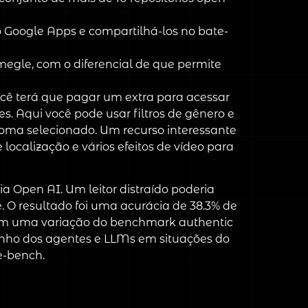
o Google Apps e compartilhá-los no bate-
Omegle, com o diferencial de que permite
ocê terá que pagar um extra para acessar
es. Aqui você pode usar filtros de gênero e
oma selecionado. Um recurso interessante
ocalização e vários efeitos de vídeo para
a Open AI. Um leitor distraído poderia
e. O resultado foi uma acurácia de 38.3% de
ram uma variação do benchmark authentic
enho dos agentes e LLMs em situações do
e-bench.