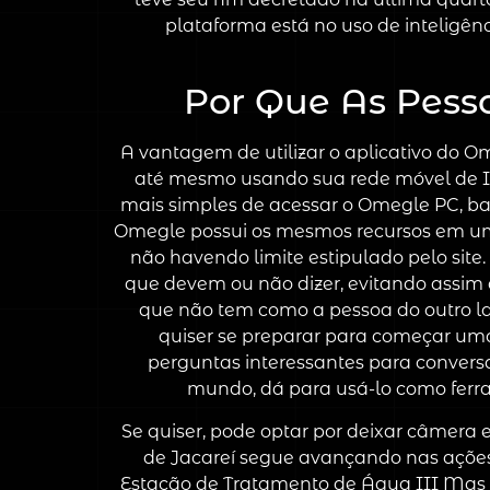
plataforma está no uso de inteligê
Por Que As Pess
A vantagem de utilizar o aplicativo do O
até mesmo usando sua rede móvel de Int
mais simples de acessar o Omegle PC, basta
Omegle possui os mesmos recursos em um a
não havendo limite estipulado pelo site
que devem ou não dizer, evitando assim 
que não tem como a pessoa do outro la
quiser se preparar para começar um
perguntas interessantes para conversar
mundo, dá para usá-lo como ferram
Se quiser, pode optar por deixar câmera
de Jacareí segue avançando nas ações
Estação de Tratamento de Água III Mas 