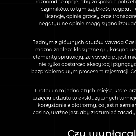
różnorodne opcje, aby zaspokoić potrz
czynników, w tym szybkości wypłat
licencje, opinie graczy oraz trans
negatywne opinie mogą sygnalizować 
Jednym z głównych atutów Vavada Casin
można znaleźć klasyczne gry kasynowe, 
elementy sprawiają, że vavada pl jest m
nie tylko dostarcza ekscytacji płynąc
bezproblemowym procesem rejestracji. Co
Gratowin to jedno z tych miejsc, które p
wzięcia udziału w ekskluzywnych turniej
korzystanie z platformy, co jest niez
casino, ważne jest, aby zrozumieć zasady
Czy wypłacal