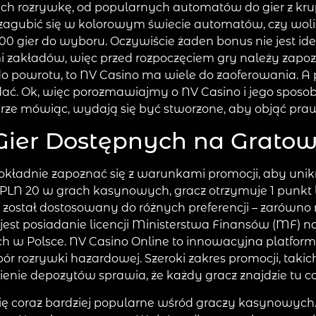
cych rozrywkę, od popularnych automatów do gier z kr
 zagubić się w kolorowym świecie automatów, czy woli
gier do wyboru. Oczywiście żaden bonus nie jest idea
kładów, więc przed rozpoczęciem gry należy zapoznać
do powrotu, to NV Casino ma wiele do zaoferowania. A 
ać. Ok, więc porozmawiajmy o NV Casino i jego sposob
zerze mówiąc, wydają się być stworzone, aby objąć pra
Gier Dostępnych na Gratow
kładnie zapoznać się z warunkami promocji, aby unik
PLN 20 w grach kasynowych, gracz otrzymuje 1 punkt 
w został dostosowany do różnych preferencji – zarówno
t posiadanie licencji Ministerstwa Finansów (MF) na
h w Polsce. NV Casino Online to innowacyjna platfo
ór rozrywki hazardowej. Szeroki zakres promocji, takic
ienie depozytów sprawia, że każdy gracz znajdzie tu coś
stają się coraz bardziej popularne wśród graczy kasynow