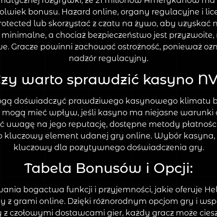
tomatycznej rozgrywki, że 21 milionów Amerykanów ma 
lwiek bonusu. Hazard online, organy regulacyjne i l
rotected lub skorzystać z czatu na żywo, aby uzyska
e minimalne, a chociaż bezpieczeństwo jest przyzwoit
. Gracze powinni zachować ostrożność, ponieważ oznac
nadzór regulacyjny.
zy warto sprawdzić kasyno N
 mogą doświadczyć prawdziwego kasynowego klimatu
e mogą mieć wpływ, jeśli kasyno ma niejasne warunk
ć uwagę na jego reputację, dostępne metody płatnośc
luczowy element udanej gry online. Wybór kasyna, któ
kluczowy dla pozytywnego doświadczenia gry.
Tabela Bonusów i Opcji:
bogactwa funkcji i przyjemności, jakie oferuje Hellsp
 z grami online. Dzięki różnorodnym opcjom gry i wspar
 z czołowymi dostawcami gier, każdy gracz może cieszyć