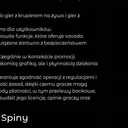
gier z krupierem na żywo i gier z
pna dla użytkowników.
owite funkcje, które oferuje vavada.
 związane zarówno z bezpieczeństwem
zególnie w kontekście promocji.
komitą grafiką, ale i płynnością działania
antuje zgodność operacji z regulacjami i
tość zasad, dzięki czemu gracze mogą
ody płatności, w tym przelewy bankowe,
dzić jego licencję, opinie graczy oraz
 Spiny