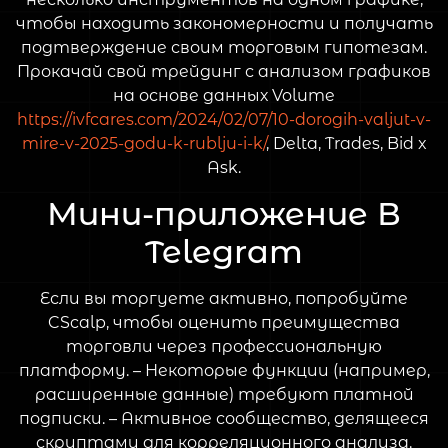
чтобы находить закономерности и получать
подтверждение своим торговым гипотезам.
Прокачай свой трейдинг с анализом графиков
на основе данных Volume
https://ivfcares.com/2024/02/07/10-dorogih-valjut-v-
mire-v-2025-godu-k-rublju-i-k/
, Delta, Trades, Bid x
Ask.
Мини-приложение В
Telegram
Если вы торгуете активно, попробуйте
CScalp, чтобы оценить преимущества
торговли через профессиональную
платформу. – Некоторые функции (например,
расширенные данные) требуют платной
подписки. – Активное сообщество, делящееся
скриптами для корреляционного анализа.