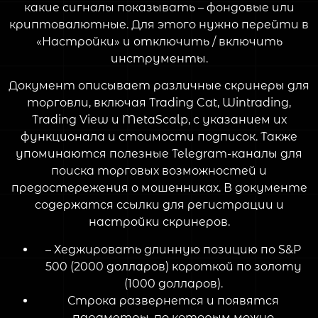
какие сигналы показывать – фондовые или
криптовалютные. Для этого нужно перейти в
«Настройки» и отключить / включить
инструменты.
Документ описывает различные скринеры для
торговли, включая Trading Cat, Wintrading,
Trading View и MetaScalp, с указанием их
функционала и стоимости подписок. Также
упоминаются полезные Telegram-каналы для
поиска торговых возможностей и
предостережения о мошенниках. В документе
содержатся ссылки для регистрации и
настройки скринеров.
– Хеджировать длинную позицию по S&P
500 (2000 долларов) короткой по золоту
(1000 долларов).
Строка развернется и появятся
параметры, по которым можно