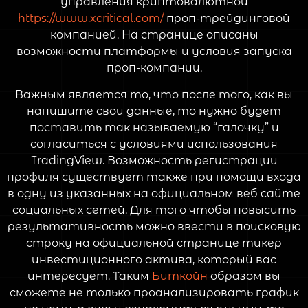
управления криптовалютной
https://www.xcritical.com/
проп-трейдинговой
компанией. На странице описаны
возможности платформы и условия запуска
проп-компании.
Важным является то, что после того, как вы
напишите свои данные, то нужно будет
поставить так называемую “галочку” и
согласиться с условиями использования
TradingView. Возможность регистрации
профиля существует также при помощи входа
в одну из указанных на официальном веб сайте
социальных сетей. Для того чтобы повысить
результативность можно ввести в поисковую
строку на официальной странице тикер
инвестиционного актива, который вас
интересует. Таким
Биткойн
образом вы
сможете не только проанализировать график