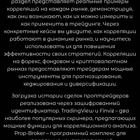
раздел представляет реальные примеры
корреляций на каждом рынке, демонстрируя,
как они возникают, как их можно измерить и
как применить в трейдинге. Через
конкретные кейсы вы увидите, как корреляции
работают в динамике рынка, и научитесь
использовать их для повышения
эффективности своих стратегий. Корреляции
на форекс, фондовом и криптовалютном
рынках предоставляют трейдерам мощные
инструменты для прогнозирования,
хеджирования и диверсификации.
Загрузка истории сделок проптрейдеров
реализована через зашифрованный
идентификатор. TradingView и Finviz – два
наиболее популярных скринера, предлагающих
мощные функции для корреляционного анализа.
Prop-Broker – программный комплекс для