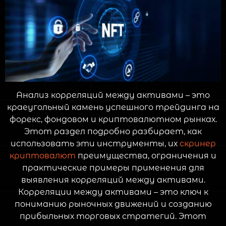
Анализ корреляций между активами – это
краеугольный камень успешного трейдинга на
форекс, фондовом и криптовалютном рынках.
Этот раздел подробно разбирает, как
использовать эти инструменты, их
скринер
криптовалют
преимущества, ограничения и
практические примеры применения для
выявления корреляций между активами.
Корреляции между активами – это ключ к
пониманию рыночных движений и созданию
прибыльных торговых стратегий. Этот