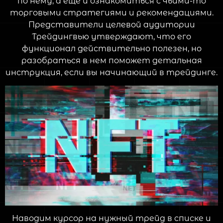
по нему, а еще и ознакомиться с чьими-то
торговыми стратегиями и рекомендациями.
Представители целевой аудитории
Трейдингвью утверждают, что его
функционал действительно полезен, но
разобраться в нем поможет детальная
инструкция, если вы начинающий в трейдинге.
Наводим курсор на нужный трейд в списке и