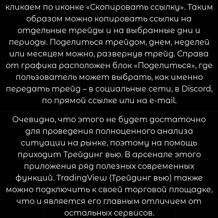
кликаем по иконке «Скопировать ссылку». Таким
образом можно копировать ссылки на
отдельные трейды и на выбранные дни и
периоды. Поделиться трейдом, днем, неделей
или месяцем можно, развернув трейд. Справа
от графика расположен блок «Поделиться», где
пользователь может выбрать, как именно
передать трейд – в социальные сети, в Discord,
по прямой ссылке или на e-mail.
Очевидно, что этого не будет достаточно
для проведения полноценного анализа
ситуации на рынке, поэтому на помощь
приходит Трейдинг вью. В арсенале этого
приложения ряд полезных современных
функций. TradingView (Трейдинг вью) также
можно подключить к своей торговой площадке,
что и является его главным отличием от
остальных сервисов.