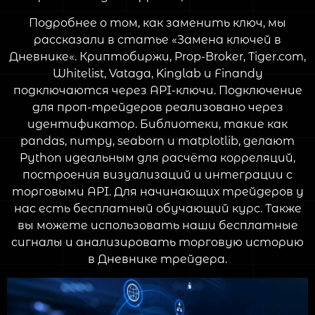
Подробнее о том, как заменить ключ, мы
рассказали в статье «Замена ключей в
Дневнике«. Криптобиржи, Prop-Broker, Tiger.com,
Whitelist, Vataga, Kinglab и Finandy
подключаются через API-ключи. Подключение
для проп-трейдеров реализовано через
идентификатор. Библиотеки, такие как
pandas, numpy, seaborn и matplotlib, делают
Python идеальным для расчёта корреляций,
построения визуализаций и интеграции с
торговыми API. Для начинающих трейдеров у
нас есть бесплатный обучающий курс. Также
вы можете использовать наши бесплатные
сигналы и анализировать торговую историю
в Дневнике трейдера.