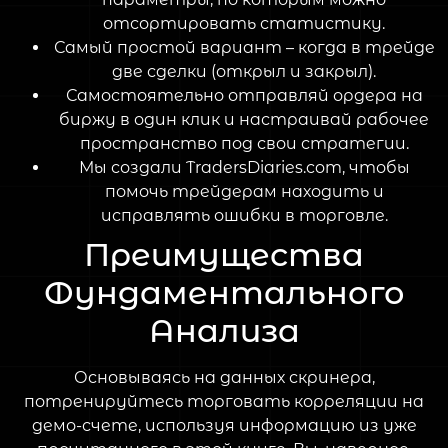
отсортировать статистику.
Самый простой вариант – когда в трейде
две сделки (открыл и закрыл).
Самостоятельно отправляй ордера на
биржу в один клик и настраивай рабочее
пространство под свои стратегии.
Мы создали TradersDiaries.com, чтобы
помочь трейдерам находить и
исправлять ошибки в торговле.
Преимущества
Фундаментального
Анализа
Основываясь на данных скринера,
потренируйтесь торговать корреляции на
демо-счете, используя информацию из уже