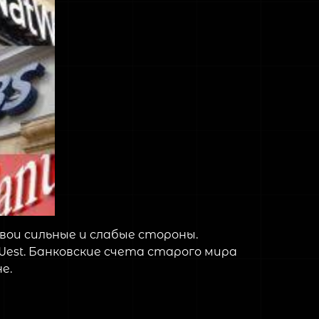
вои сильные и слабые стороны.
West. Банковские счета старого мира
е.