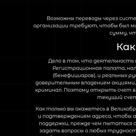
Возможны переводы через систем
организации требуют, чтобы был м
сумму, ч
Как
Дело в том, что деятельность 
Регистрационная палата, нал
(бенефициаров), и реальных 
доверительным владением акциями, 
криминал. Поэтому открыть счет в 
текущий счет 
Как только вы окажетесь в Великоб
и подтверждением адреса, чтобы а
поддержки, прежде чем пытаться 
задать вопросы о любых трудностя