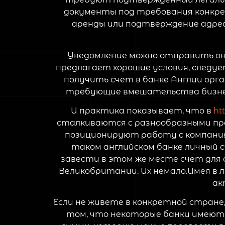
документы под требования конкре
аренды или подтверждение адрес
Уведомление можно отправить онл
предлагает хорошие условия, след
получить счет в банке Англии орга
требующие вмешательства бизнес-
И практика показывает, что в
ht
сталкиваются с разнообразными пр
позиционируют работу с компания
таком английском банке личный 
завести в этом же месте счёт для
Великобритании. Их немало.Имея в
ак
Если не живете в конкретной стране,
том, что некоторые банки имеют 