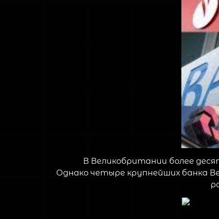
В Великобритании более десят
Однако четыре крупнейших банка Вел
р