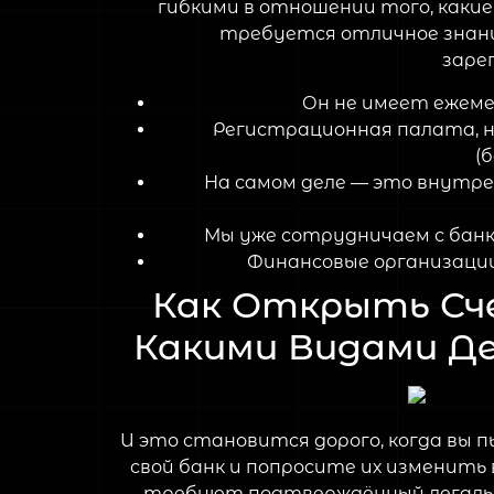
гибкими в отношении того, каки
требуется отличное знани
заре
Он не имеет ежеме
Регистрационная палата, н
(
На самом деле — это внутр
Мы уже сотрудничаем с банк
Финансовые организации
Как Открыть Сче
Какими Видами Де
И это становится дорого, когда вы 
свой банк и попросите их изменить
требуют подтверждённый легальны