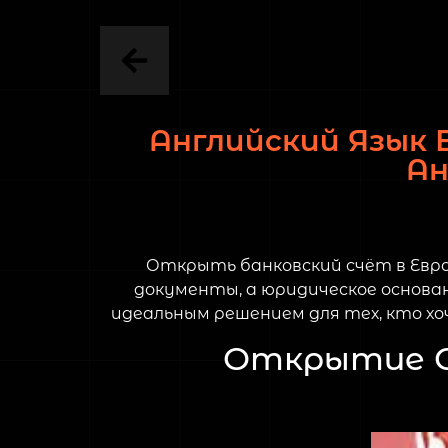
Английский Язык 
Ан
Открыть банковский счёт в Евро
документы, а юридическое основа
идеальным решением для тех, кто х
Открытие С