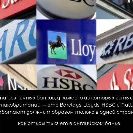
и розничных банков, у каждого из которых есть с
икобритании — это Barclays, Lloyds, HSBC и Nat
аботают должным образом только в одной стран